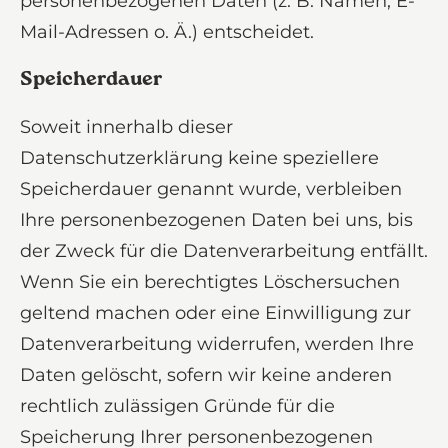
personenbezogenen Daten (z. B. Namen, E-
Mail-Adressen o. Ä.) entscheidet.
Speicherdauer
Soweit innerhalb dieser
Datenschutzerklärung keine speziellere
Speicherdauer genannt wurde, verbleiben
Ihre personenbezogenen Daten bei uns, bis
der Zweck für die Datenverarbeitung entfällt.
Wenn Sie ein berechtigtes Löschersuchen
geltend machen oder eine Einwilligung zur
Datenverarbeitung widerrufen, werden Ihre
Daten gelöscht, sofern wir keine anderen
rechtlich zulässigen Gründe für die
Speicherung Ihrer personenbezogenen